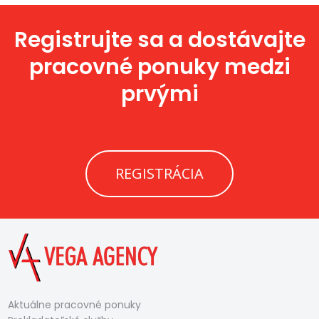
Registrujte sa a dostávajte
pracovné ponuky medzi
prvými
REGISTRÁCIA
Aktuálne pracovné ponuky