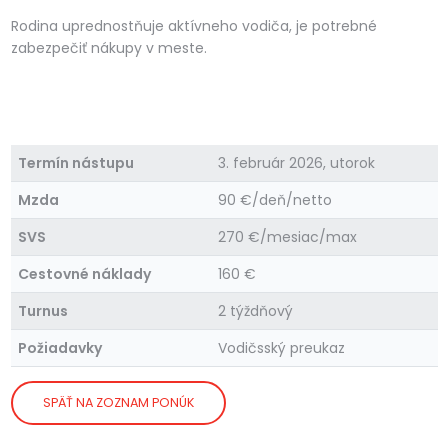
Rodina uprednostňuje aktívneho vodiča, je potrebné
zabezpečiť nákupy v meste.
Termín nástupu
3. február 2026, utorok
Mzda
90 €/deň/netto
SVS
270 €/mesiac/max
Cestovné náklady
160 €
Turnus
2 týždňový
Požiadavky
Vodičsský preukaz
SPÄŤ NA ZOZNAM PONÚK