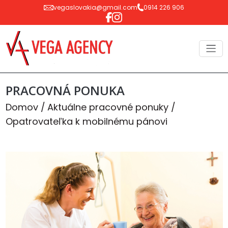
vegaslovakia@gmail.com
0914 226 906
PRACOVNÁ PONUKA
Domov
Aktuálne pracovné ponuky
Opatrovateľka k mobilnému pánovi